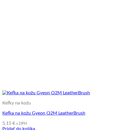
Kefky na kožu
Kefka na kožu Gyeon Q2M LeatherBrush
5,15
€
s DPH
Pridať do košíka