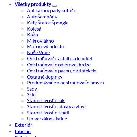
Všetky produkty
Aplikátory pady kotúče
Autošampóny
Kefy štetce špongie
Kolesá
Koža
Mikrovlákno
Motorový priestor
Naše Vône
Odstraňovače asfaltu a lepidiel
Odstraňovače náletovej hrdze
Odstraňovače pachu, dezinfekcie
Ostatné doplnky
Predumývače a odstraňovače hmyzu
Sady
Sklo
Starostlivosť o lak
Starostlivosť o plasty a vinyl
Starostlivosť o textil
Univerzálne čističe
Exteriér
Interiér