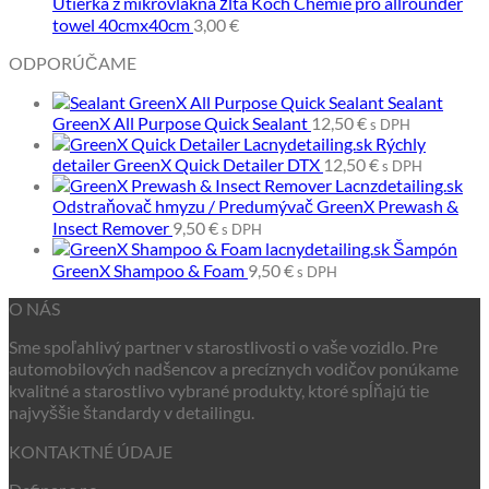
Utierka z mikrovlákna žltá Koch Chemie pro allrounder
towel 40cmx40cm
3,00
€
ODPORÚČAME
Sealant
GreenX All Purpose Quick Sealant
12,50
€
s DPH
Rýchly
detailer GreenX Quick Detailer DTX
12,50
€
s DPH
Odstraňovač hmyzu / Predumývač GreenX Prewash &
Insect Remover
9,50
€
s DPH
Šampón
GreenX Shampoo & Foam
9,50
€
s DPH
O NÁS
Sme spoľahlivý partner v starostlivosti o vaše vozidlo. Pre
automobilových nadšencov a precíznych vodičov ponúkame
kvalitné a starostlivo vybrané produkty, ktoré spĺňajú tie
najvyššie štandardy v detailingu.
KONTAKTNÉ ÚDAJE