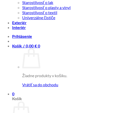
Starostlivosť o lak
Starostlivosť o plasty a vinyl
Starostlivosť o textil
Univerzálne čističe
Exteriér
Interiér
Prihlásenie
Košík /
0,00
€
0
Žiadne produkty v košíku.
Vrátiť sa do obchodu
0
Košík