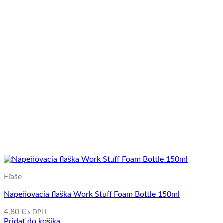
Fľaše
Napeňovacia flaška Work Stuff Foam Bottle 150ml
4,80
€
s DPH
Pridať do košíka