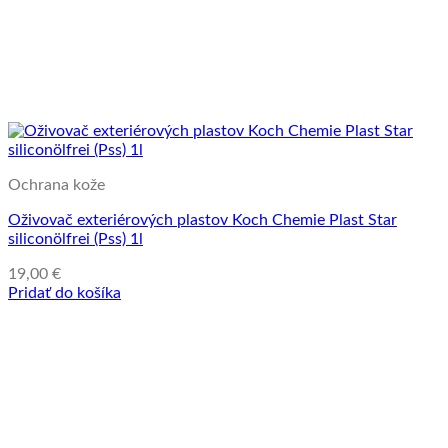
Ochrana kože
Oživovač exteriérových plastov Koch Chemie Plast Star
siliconölfrei (Pss) 1l
19,00
€
Pridať do košíka