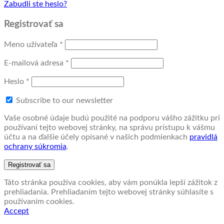
Zabudli ste heslo?
Registrovať sa
Povinné
Meno užívateľa
*
Povinné
E-mailová adresa
*
Povinné
Heslo
*
Subscribe to our newsletter
Vaše osobné údaje budú použité na podporu vášho zážitku pri
používaní tejto webovej stránky, na správu prístupu k vášmu
účtu a na ďalšie účely opísané v našich podmienkach
pravidlá
ochrany súkromia
.
Registrovať sa
Táto stránka používa cookies, aby vám ponúkla lepší zážitok z
prehliadania. Prehliadaním tejto webovej stránky súhlasíte s
používaním cookies.
Accept