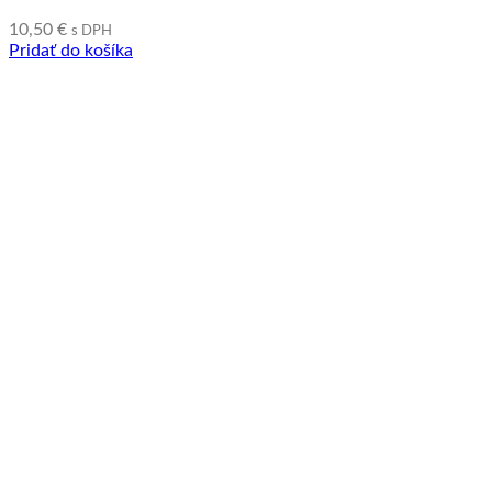
10,50
€
s DPH
Pridať do košíka