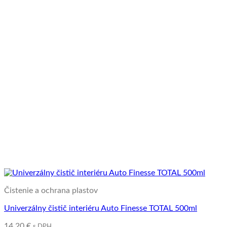
Čistenie a ochrana plastov
Univerzálny čistič interiéru Auto Finesse TOTAL 500ml
14,20
€
s DPH