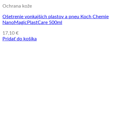
Ochrana kože
Ošetrenie vonkajších plastov a pneu Koch Chemie
NanoMagicPlastCare 500ml
17,10
€
Pridať do košíka