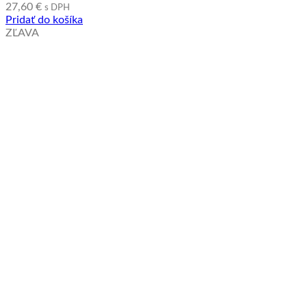
27,60
€
s DPH
Pridať do košíka
ZĽAVA