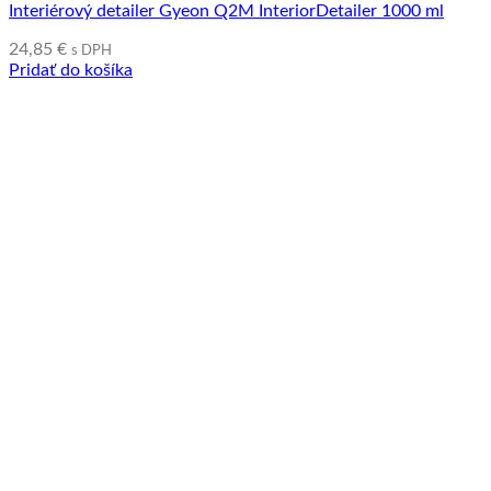
Interiérový detailer Gyeon Q2M InteriorDetailer 1000 ml
24,85
€
s DPH
Pridať do košíka