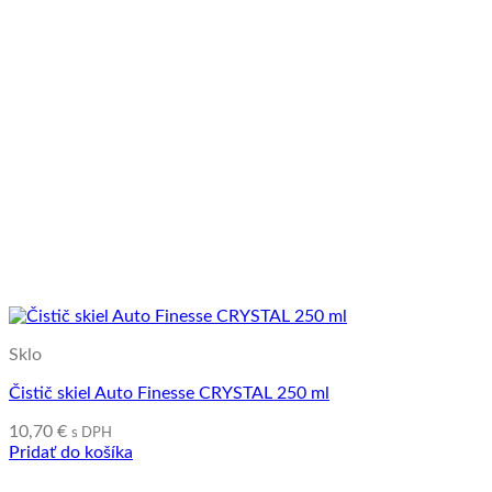
Sklo
Čistič skiel Auto Finesse CRYSTAL 250 ml
10,70
€
s DPH
Pridať do košíka