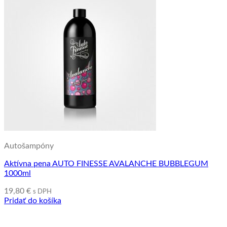
Autošampóny
Aktívna pena AUTO FINESSE AVALANCHE BUBBLEGUM
1000ml
19,80
€
s DPH
Pridať do košíka