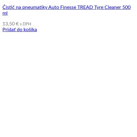
Čistič na pneumatiky Auto Finesse TREAD Tyre Cleaner 500
ml
13,50
€
s DPH
Pridať do košíka