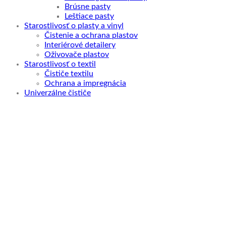
Brúsne pasty
Leštiace pasty
Starostlivosť o plasty a vinyl
Čistenie a ochrana plastov
Interiérové detailery
Oživovače plastov
Starostlivosť o textil
Čističe textilu
Ochrana a impregnácia
Univerzálne čističe