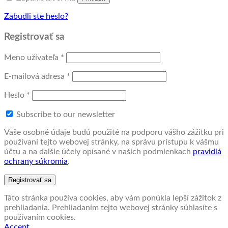
Zabudli ste heslo?
Registrovať sa
Povinné
Meno užívateľa
*
Povinné
E-mailová adresa
*
Povinné
Heslo
*
Subscribe to our newsletter
Vaše osobné údaje budú použité na podporu vášho zážitku pri
používaní tejto webovej stránky, na správu prístupu k vášmu
účtu a na ďalšie účely opísané v našich podmienkach
pravidlá
ochrany súkromia
.
Registrovať sa
Táto stránka používa cookies, aby vám ponúkla lepší zážitok z
prehliadania. Prehliadaním tejto webovej stránky súhlasíte s
používaním cookies.
Accept