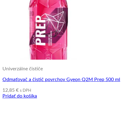
Univerzálne čističe
Odmaťovač a čistič povrchov Gyeon Q2M Prep 500 ml
12,85
€
s DPH
Pridať do košíka