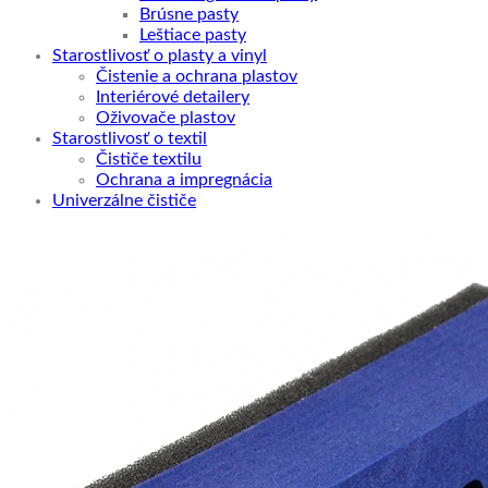
Brúsne pasty
Leštiace pasty
Starostlivosť o plasty a vinyl
Čistenie a ochrana plastov
Interiérové detailery
Oživovače plastov
Starostlivosť o textil
Čističe textilu
Ochrana a impregnácia
Univerzálne čističe