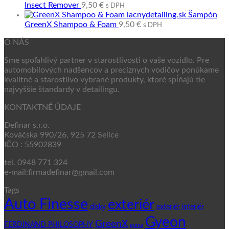
Insect Remover
9,50
€
s DPH
Šampón
GreenX Shampoo & Foam
9,50
€
s DPH
O NÁS
Sme spoľahlivý partner v starostlivosti o vaše vozidlo. Pre
automobilových nadšencov a precíznych vodičov ponúkame
kvalitné a starostlivo vybrané produkty, ktoré spĺňajú tie
najvyššie štandardy v detailingu.
KONTAKTNÉ ÚDAJE
Definar s.r.o.
Kováčska 990/26, 925 72 Selice
IČO : 55902839
tel. 0948 771 324
e-mail:firmadefinar@gmail.com
Tags
Auto Finesse
exteriér
disky
exteriér interiér
Gyeon
GreenX
FERDINAND PHILOSOPHY
guma