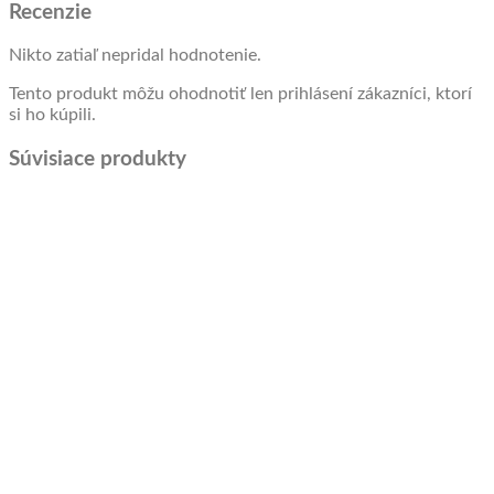
Recenzie
Nikto zatiaľ nepridal hodnotenie.
Tento produkt môžu ohodnotiť len prihlásení zákazníci, ktorí
si ho kúpili.
Súvisiace produkty