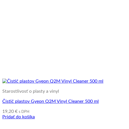
Starostlivosť o plasty a vinyl
Čistič plastov Gyeon Q2M Vinyl Cleaner 500 ml
19,20
€
s DPH
Pridať do košíka