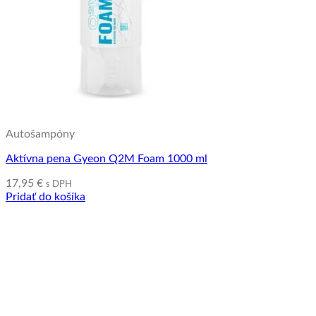
Autošampóny
Aktívna pena Gyeon Q2M Foam 1000 ml
17,95
€
s DPH
Pridať do košíka