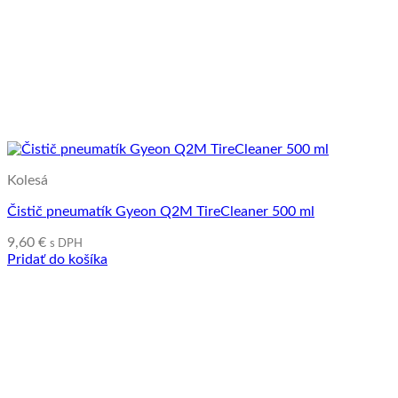
Kolesá
Čistič pneumatík Gyeon Q2M TireCleaner 500 ml
9,60
€
s DPH
Pridať do košíka