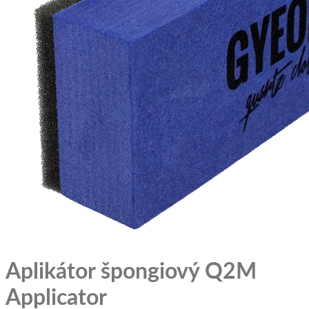
Aplikátor špongiový Q2M
Applicator