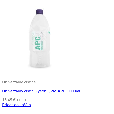
Univerzálne čističe
Univerzálny čistič Gyeon Q2M APC 1000ml
15,45
€
s DPH
Pridať do košíka