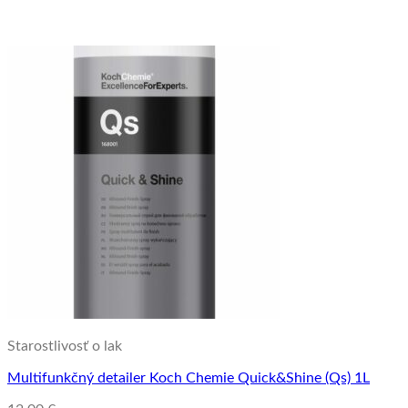
Starostlivosť o lak
Multifunkčný detailer Koch Chemie Quick&Shine (Qs) 1L