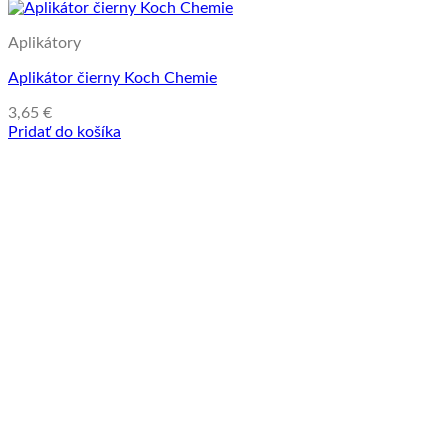
Aplikátory
Aplikátor čierny Koch Chemie
3,65
€
Pridať do košíka