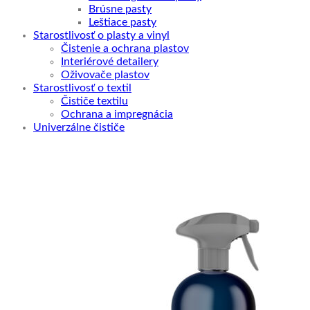
Brúsne pasty
Leštiace pasty
Starostlivosť o plasty a vinyl
Čistenie a ochrana plastov
Interiérové detailery
Oživovače plastov
Starostlivosť o textil
Čističe textilu
Ochrana a impregnácia
Univerzálne čističe