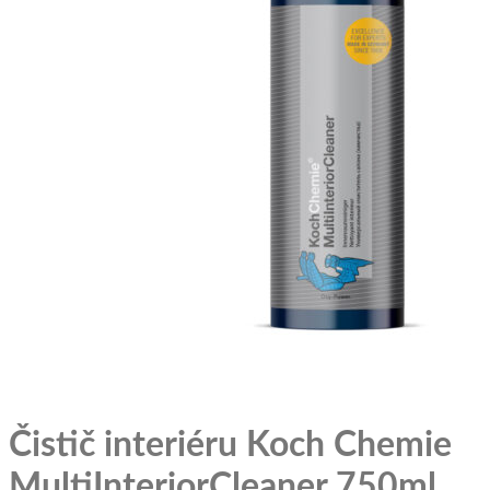
Čistič interiéru Koch Chemie
MultiInteriorCleaner 750ml