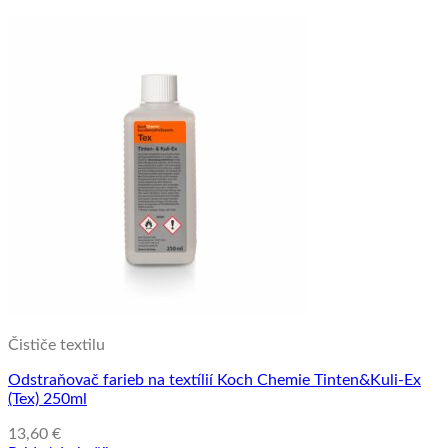
Čističe textilu
Odstraňovač farieb na textílií Koch Chemie Tinten&Kuli-Ex
(Tex) 250ml
13,60
€