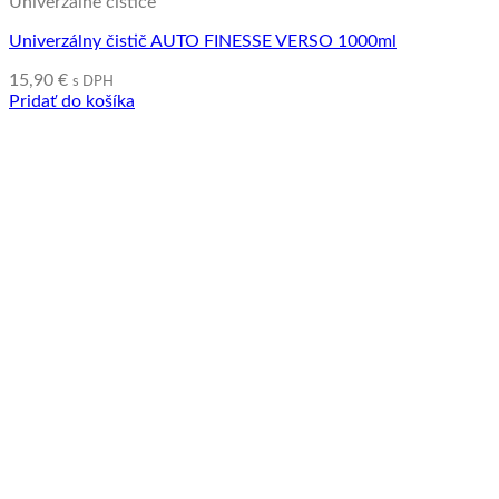
Univerzálne čističe
Univerzálny čistič AUTO FINESSE VERSO 1000ml
15,90
€
s DPH
Pridať do košíka