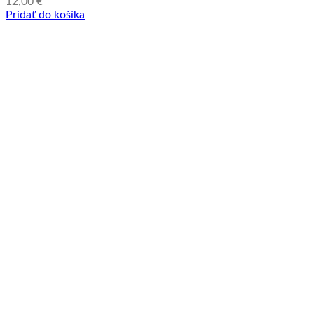
12,00
€
Pridať do košíka