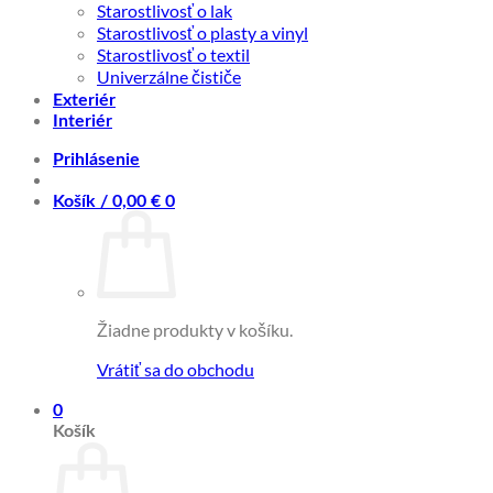
Starostlivosť o lak
Starostlivosť o plasty a vinyl
Starostlivosť o textil
Univerzálne čističe
Exteriér
Interiér
Prihlásenie
Košík /
0,00
€
0
Žiadne produkty v košíku.
Vrátiť sa do obchodu
0
Košík