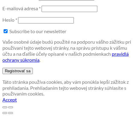
Povinné
E-mailová adresa
*
Povinné
Heslo
*
Subscribe to our newsletter
Vaše osobné údaje budú použité na podporu vášho zážitku pri
používaní tejto webovej stránky, na správu prístupu k vášmu
účtu a na ďalšie účely opísané v našich podmienkach
pravidlá
ochrany súkromia
.
Registrovať sa
Táto stránka používa cookies, aby vám ponúkla lepší zážitok z
prehliadania. Prehliadaním tejto webovej stránky súhlasíte s
používaním cookies.
Accept