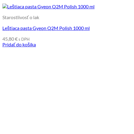
Starostlivosť o lak
Leštiaca pasta Gyeon Q2M Polish 1000 ml
45,80
€
s DPH
Pridať do košíka