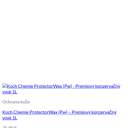
Ochrana kože
Koch Chemie ProtectorWax (Pw) – Premiový konzervačný
vosk 1L
25,90
€