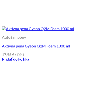
Autošampóny
Aktívna pena Gyeon Q2M Foam 1000 ml
17,95
€
s DPH
Pridať do košíka