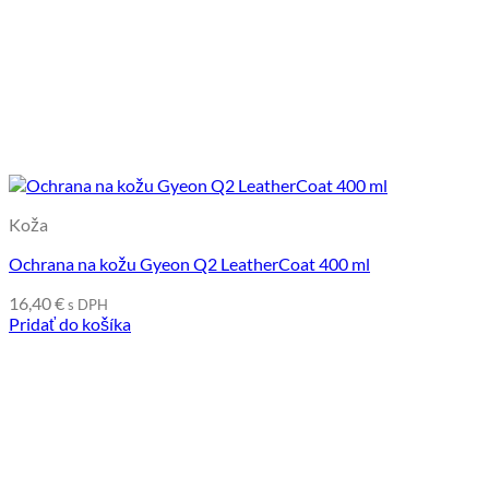
Koža
Ochrana na kožu Gyeon Q2 LeatherCoat 400 ml
16,40
€
s DPH
Pridať do košíka