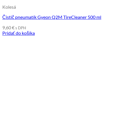
Kolesá
Čistič pneumatík Gyeon Q2M TireCleaner 500 ml
9,60
€
s DPH
Pridať do košíka