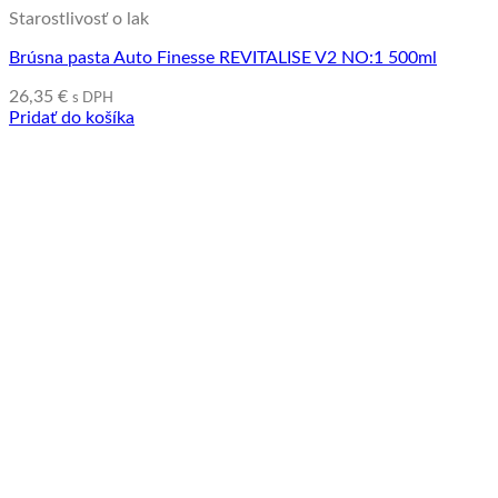
Starostlivosť o lak
Brúsna pasta Auto Finesse REVITALISE V2 NO:1 500ml
26,35
€
s DPH
Pridať do košíka