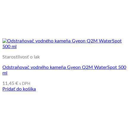
Starostlivosť o lak
Odstraňovač vodného kameňa Gyeon Q2M WaterSpot 500
ml
11,45
€
s DPH
Pridať do košíka