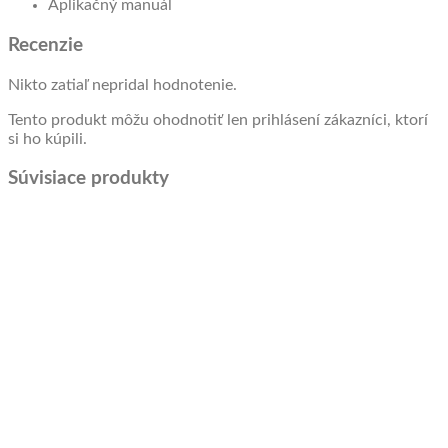
Aplikačný manuál
Recenzie
Nikto zatiaľ nepridal hodnotenie.
Tento produkt môžu ohodnotiť len prihlásení zákazníci, ktorí
si ho kúpili.
Súvisiace produkty