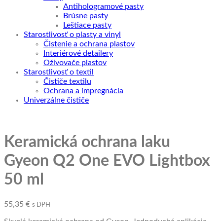
Antihologramové pasty
Brúsne pasty
Leštiace pasty
Starostlivosť o plasty a vinyl
Čistenie a ochrana plastov
Interiérové detailery
Oživovače plastov
Starostlivosť o textil
Čističe textilu
Ochrana a impregnácia
Univerzálne čističe
Keramická ochrana laku
Gyeon Q2 One EVO Lightbox
50 ml
55,35
€
s DPH