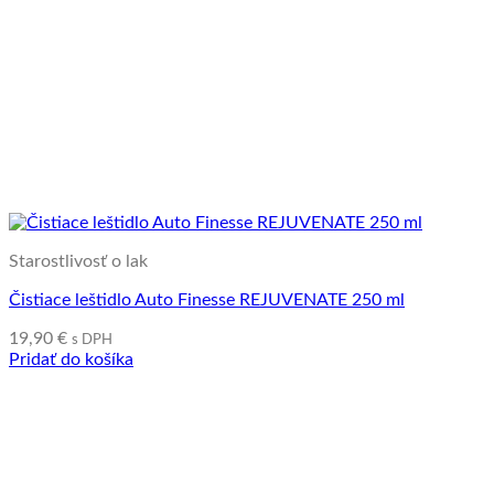
Starostlivosť o lak
Čistiace leštidlo Auto Finesse REJUVENATE 250 ml
19,90
€
s DPH
Pridať do košíka