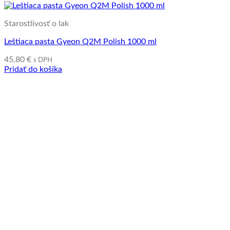
Starostlivosť o lak
Leštiaca pasta Gyeon Q2M Polish 1000 ml
45,80
€
s DPH
Pridať do košíka