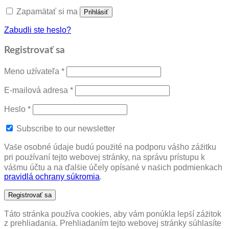
Zapamätať si ma
Prihlásiť
Zabudli ste heslo?
Registrovať sa
Povinné
Meno užívateľa
*
Povinné
E-mailová adresa
*
Povinné
Heslo
*
Subscribe to our newsletter
Vaše osobné údaje budú použité na podporu vášho zážitku
pri používaní tejto webovej stránky, na správu prístupu k
vášmu účtu a na ďalšie účely opísané v našich podmienkach
pravidlá ochrany súkromia
.
Registrovať sa
Táto stránka používa cookies, aby vám ponúkla lepší zážitok
z prehliadania. Prehliadaním tejto webovej stránky súhlasíte