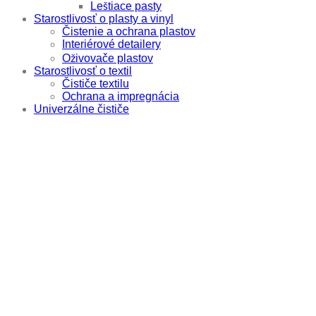
Leštiace pasty
Starostlivosť o plasty a vinyl
Čistenie a ochrana plastov
Interiérové detailery
Oživovače plastov
Starostlivosť o textil
Čističe textilu
Ochrana a impregnácia
Univerzálne čističe