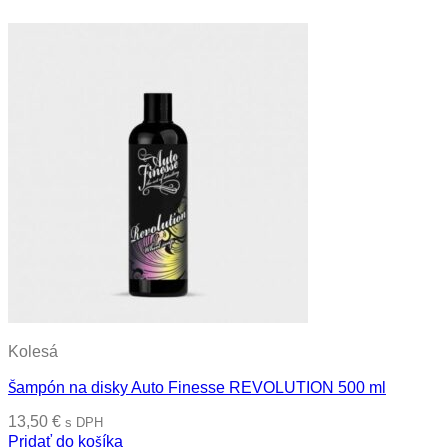
Kolesá
Šampón na disky Auto Finesse REVOLUTION 500 ml
13,50
€
s DPH
Pridať do košíka