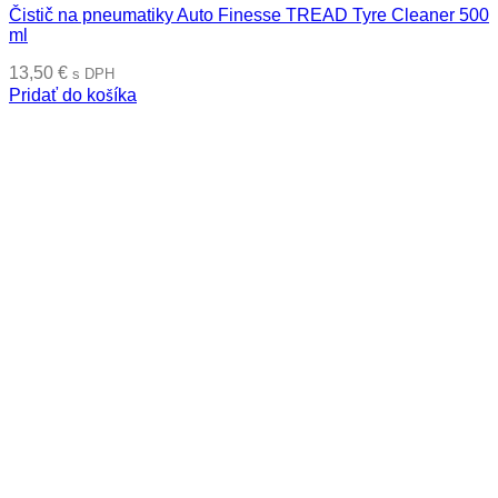
Čistič na pneumatiky Auto Finesse TREAD Tyre Cleaner 500
ml
13,50
€
s DPH
Pridať do košíka