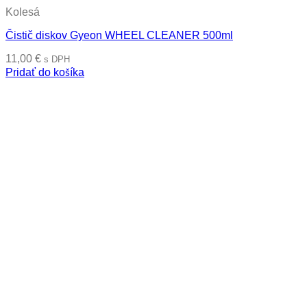
Kolesá
Čistič diskov Gyeon WHEEL CLEANER 500ml
11,00
€
s DPH
Pridať do košíka