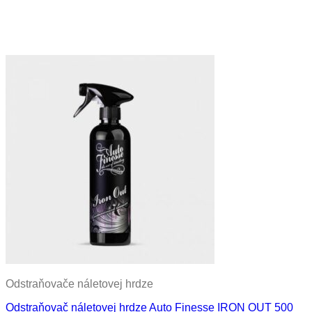
Odstraňovače náletovej hrdze
Odstraňovač náletovej hrdze Auto Finesse IRON OUT 500