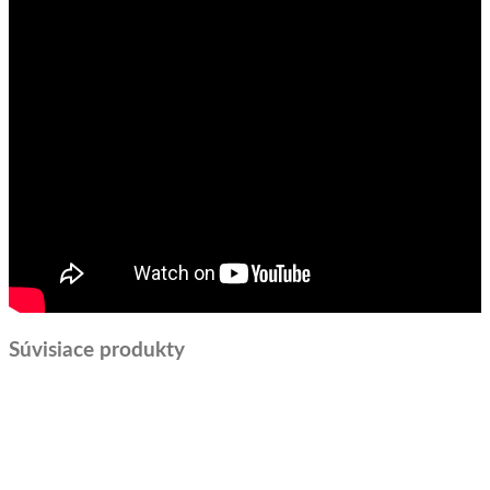
Súvisiace produkty