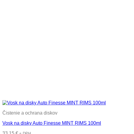
Čistenie a ochrana diskov
Vosk na disky Auto Finesse MINT RIMS 100ml
33,15
€
s DPH