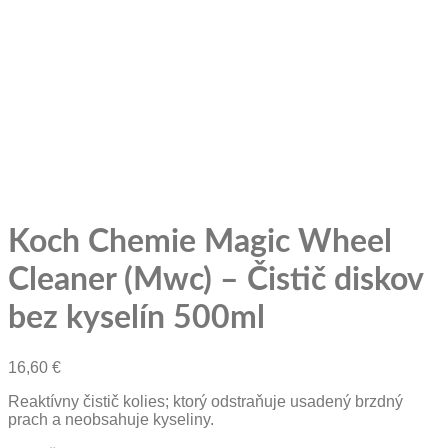
Koch Chemie Magic Wheel
Cleaner (Mwc) – Čistič diskov
bez kyselín 500ml
16,60
€
Reaktívny čistič kolies; ktorý odstraňuje usadený brzdný
prach a neobsahuje kyseliny.