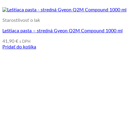
Starostlivosť o lak
Leštiaca pasta – stredná Gyeon Q2M Compound 1000 ml
41,90
€
s DPH
Pridať do košíka