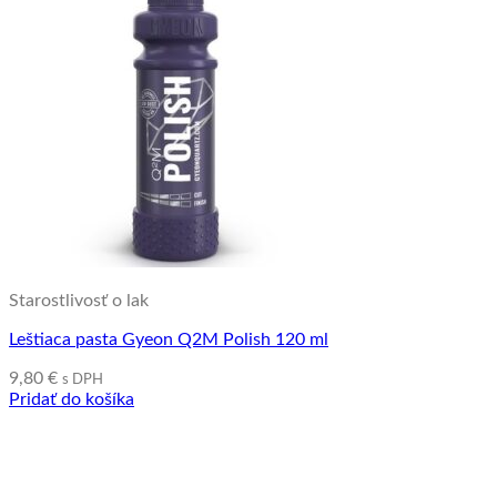
Starostlivosť o lak
Leštiaca pasta Gyeon Q2M Polish 120 ml
9,80
€
s DPH
Pridať do košíka