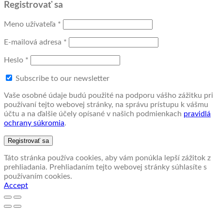
Registrovať sa
Povinné
Meno užívateľa
*
Povinné
E-mailová adresa
*
Povinné
Heslo
*
Subscribe to our newsletter
Vaše osobné údaje budú použité na podporu vášho zážitku pri
používaní tejto webovej stránky, na správu prístupu k vášmu
účtu a na ďalšie účely opísané v našich podmienkach
pravidlá
ochrany súkromia
.
Registrovať sa
Táto stránka používa cookies, aby vám ponúkla lepší zážitok z
prehliadania. Prehliadaním tejto webovej stránky súhlasíte s
používaním cookies.
Accept