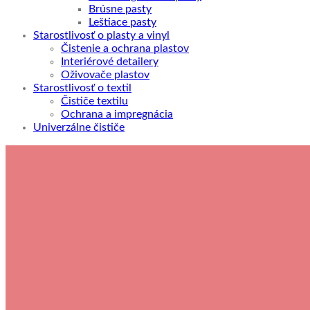
Brúsne pasty
Leštiace pasty
Starostlivosť o plasty a vinyl
Čistenie a ochrana plastov
Interiérové detailery
Oživovače plastov
Starostlivosť o textil
Čističe textilu
Ochrana a impregnácia
Univerzálne čističe