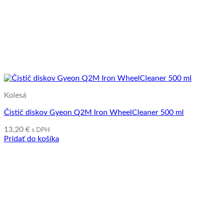
Kolesá
Čistič diskov Gyeon Q2M Iron WheelCleaner 500 ml
13,20
€
s DPH
Pridať do košíka