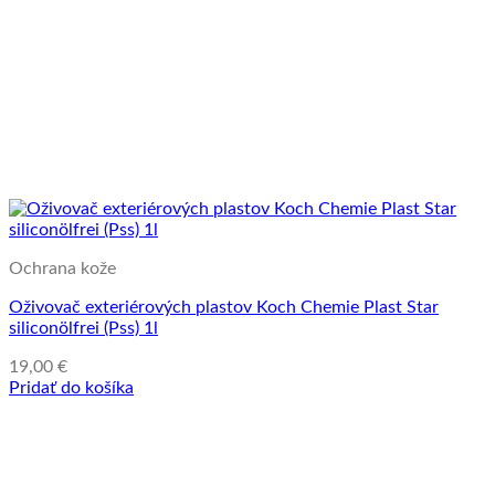
Ochrana kože
Oživovač exteriérových plastov Koch Chemie Plast Star
siliconölfrei (Pss) 1l
19,00
€
Pridať do košíka