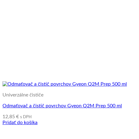
Univerzálne čističe
Odmaťovač a čistič povrchov Gyeon Q2M Prep 500 ml
12,85
€
s DPH
Pridať do košíka