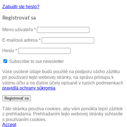
Zabudli ste heslo?
Registrovať sa
Povinné
Meno užívateľa
*
Povinné
E-mailová adresa
*
Povinné
Heslo
*
Subscribe to our newsletter
Vaše osobné údaje budú použité na podporu vášho zážitku
pri používaní tejto webovej stránky, na správu prístupu k
vášmu účtu a na ďalšie účely opísané v našich podmienkach
pravidlá ochrany súkromia
.
Registrovať sa
Táto stránka používa cookies, aby vám ponúkla lepší zážitok
z prehliadania. Prehliadaním tejto webovej stránky súhlasíte
s používaním cookies.
Accept