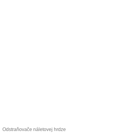
Odstraňovače náletovej hrdze