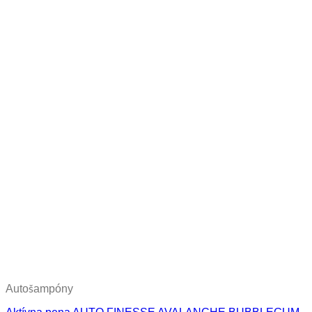
Autošampóny