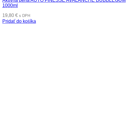
Aktívna pena AUTO FINESSE AVALANCHE BUBBLEGUM
1000ml
19,80
€
s DPH
Pridať do košíka