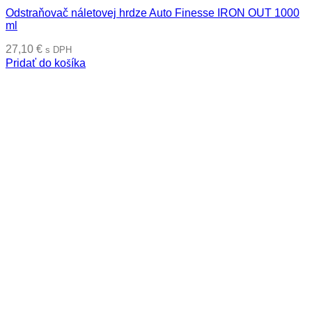
Odstraňovač náletovej hrdze Auto Finesse IRON OUT 1000
ml
27,10
€
s DPH
Pridať do košíka