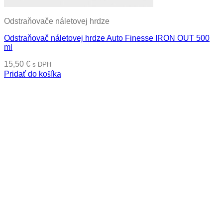
Odstraňovače náletovej hrdze
Odstraňovač náletovej hrdze Auto Finesse IRON OUT 500
ml
15,50
€
s DPH
Pridať do košíka