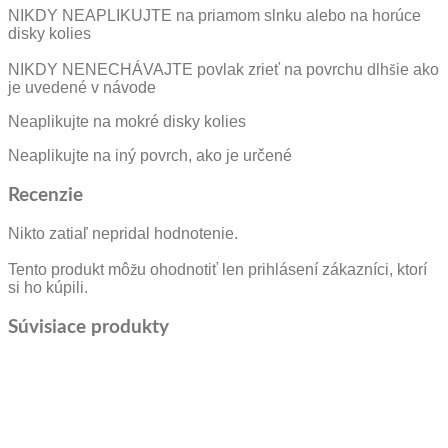
NIKDY NEAPLIKUJTE na priamom slnku alebo na horúce
disky kolies
NIKDY NENECHÁVAJTE povlak zrieť na povrchu dlhšie ako
je uvedené v návode
Neaplikujte na mokré disky kolies
Neaplikujte na iný povrch, ako je určené
Recenzie
Nikto zatiaľ nepridal hodnotenie.
Tento produkt môžu ohodnotiť len prihlásení zákazníci, ktorí
si ho kúpili.
Súvisiace produkty