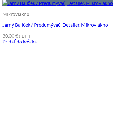
Mikrovlákno
Jarný Balíček / Predumývač, Detailer, Mikrovlákno
30,00
€
s DPH
Pridať do košíka