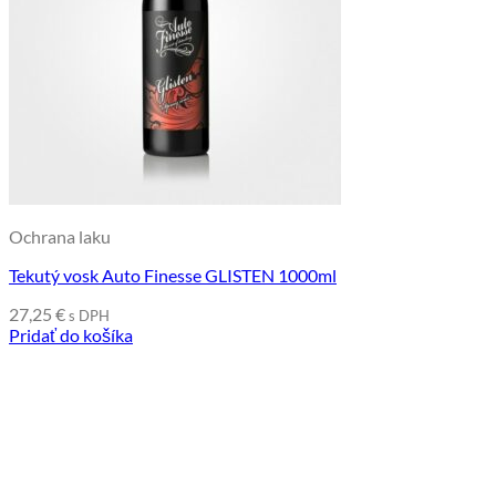
Ochrana laku
Tekutý vosk Auto Finesse GLISTEN 1000ml
27,25
€
s DPH
Pridať do košíka