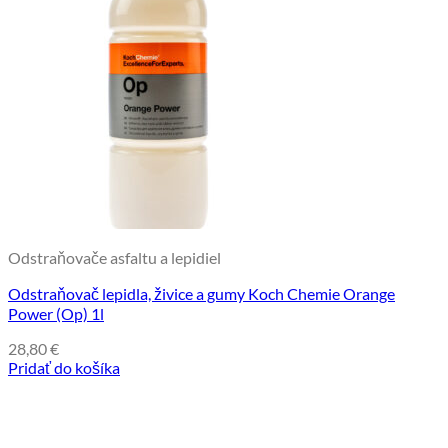
Odstraňovače asfaltu a lepidiel
Odstraňovač lepidla, živice a gumy Koch Chemie Orange
Power (Op) 1l
28,80
€
Pridať do košíka