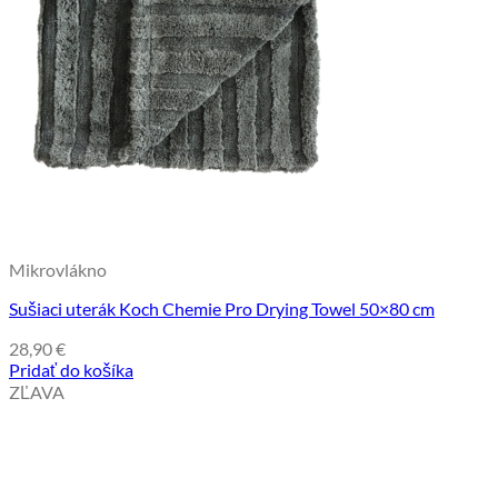
Mikrovlákno
Sušiaci uterák Koch Chemie Pro Drying Towel 50×80 cm
28,90
€
Pridať do košíka
ZĽAVA