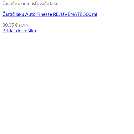
Čističe a odmasťovače laku
Čistič laku Auto Finesse REJUVENATE 500 ml
30,35
€
s DPH
Pridať do košíka