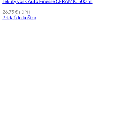
Tekutý vosk Auto Finesse CERAMIC 500 ml
26,75
€
s DPH
Pridať do košíka