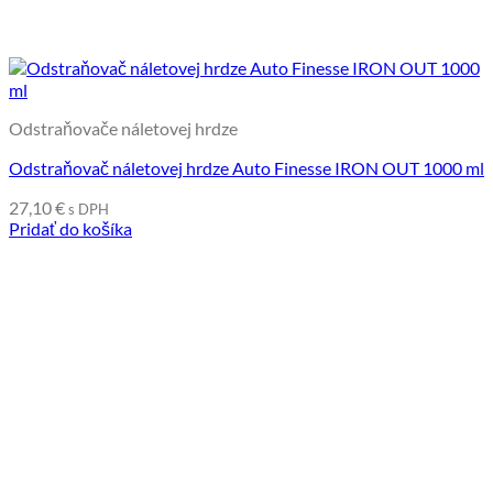
Odstraňovače náletovej hrdze
Odstraňovač náletovej hrdze Auto Finesse IRON OUT 1000 ml
27,10
€
s DPH
Pridať do košíka