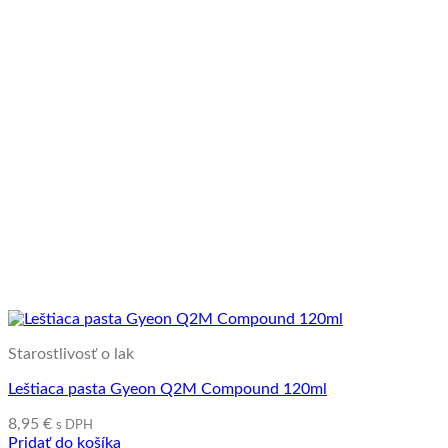
Starostlivosť o lak
Leštiaca pasta Gyeon Q2M Compound 120ml
8,95
€
s DPH
Pridať do košíka