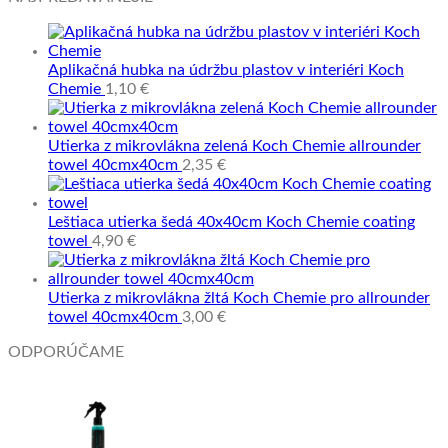
Aplikačná hubka na údržbu plastov v interiéri Koch
Chemie
1,10
€
Utierka z mikrovlákna zelená Koch Chemie allrounder
towel 40cmx40cm
2,35
€
Leštiaca utierka šedá 40x40cm Koch Chemie coating
towel
4,90
€
Utierka z mikrovlákna žltá Koch Chemie pro allrounder
towel 40cmx40cm
3,00
€
ODPORÚČAME