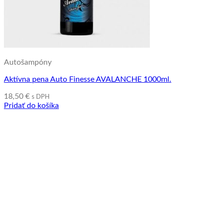
Autošampóny
Aktívna pena Auto Finesse AVALANCHE 1000ml.
18,50
€
s DPH
Pridať do košíka