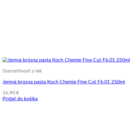
Starostlivosť o lak
Jemná brúsna pasta Koch Chemie Fine Cut F6.01 250ml
16,90
€
Pridať do košíka