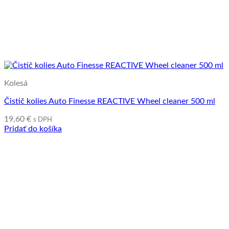
Kolesá
Čistič kolies Auto Finesse REACTIVE Wheel cleaner 500 ml
19,60
€
s DPH
Pridať do košíka