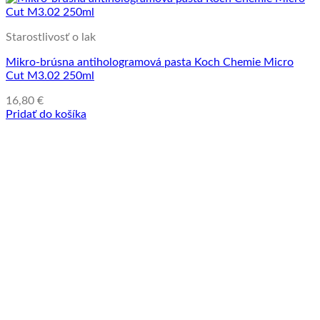
Starostlivosť o lak
Mikro-brúsna antihologramová pasta Koch Chemie Micro
Cut M3.02 250ml
16,80
€
Pridať do košíka