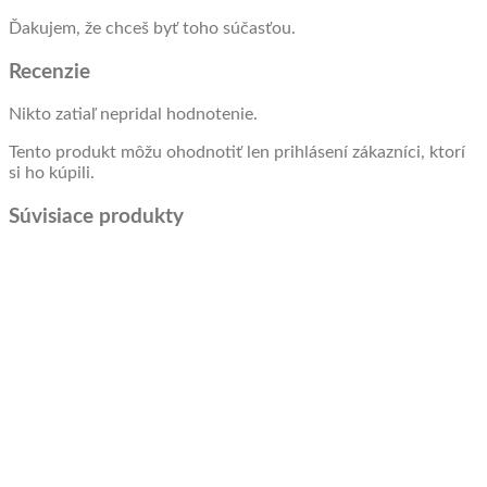
Ďakujem, že chceš byť toho súčasťou.
Recenzie
Nikto zatiaľ nepridal hodnotenie.
Tento produkt môžu ohodnotiť len prihlásení zákazníci, ktorí
si ho kúpili.
Súvisiace produkty