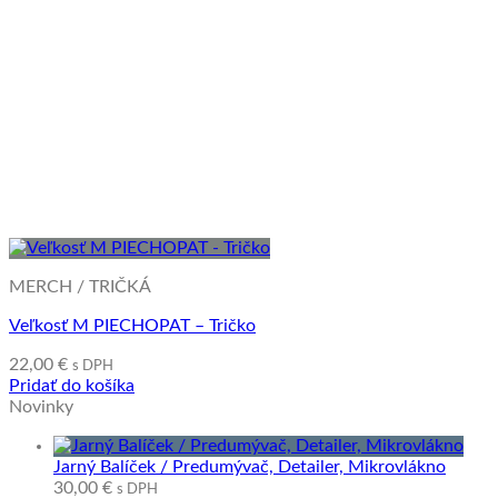
MERCH / TRIČKÁ
Veľkosť M PIECHOPAT – Tričko
22,00
€
s DPH
Pridať do košíka
Novinky
Jarný Balíček / Predumývač, Detailer, Mikrovlákno
30,00
€
s DPH