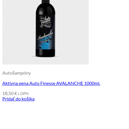
Autošampóny
Aktívna pena Auto Finesse AVALANCHE 1000ml.
18,50
€
s DPH
Pridať do košíka