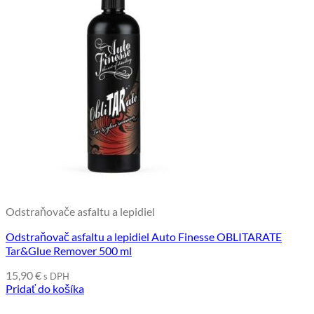
Odstraňovače asfaltu a lepidiel
Odstraňovač asfaltu a lepidiel Auto Finesse OBLITARATE
Tar&Glue Remover 500 ml
15,90
€
s DPH
Pridať do košíka