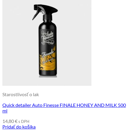
Starostlivosť o lak
Quick detailer Auto Finesse FINALE HONEY AND MILK 500
ml
14,80
€
s DPH
Pridať do košíka