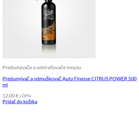
Predumývače a odstraňovače hmyzu
Predumývač a odmuškovač Auto Finesse CITRUS POWER 500
ml
12,00
€
s DPH
Pridať do košíka