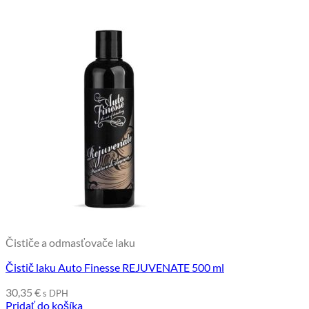
Čističe a odmasťovače laku
Čistič laku Auto Finesse REJUVENATE 500 ml
30,35
€
s DPH
Pridať do košíka