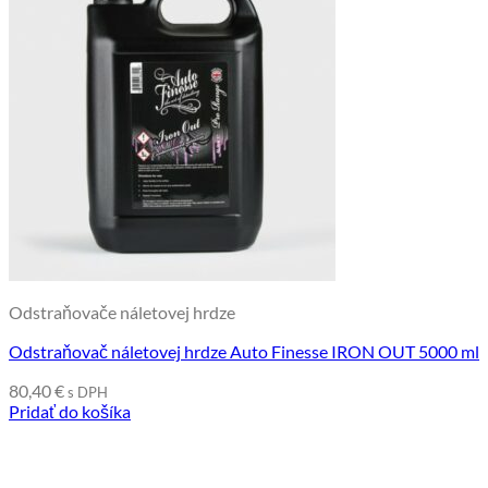
Odstraňovače náletovej hrdze
Odstraňovač náletovej hrdze Auto Finesse IRON OUT 5000 ml
80,40
€
s DPH
Pridať do košíka