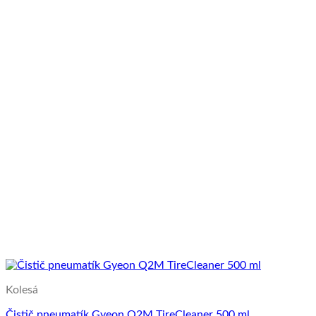
Kolesá
Čistič pneumatík Gyeon Q2M TireCleaner 500 ml