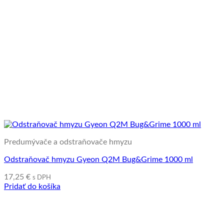
Predumývače a odstraňovače hmyzu
Odstraňovač hmyzu Gyeon Q2M Bug&Grime 1000 ml
17,25
€
s DPH
Pridať do košíka