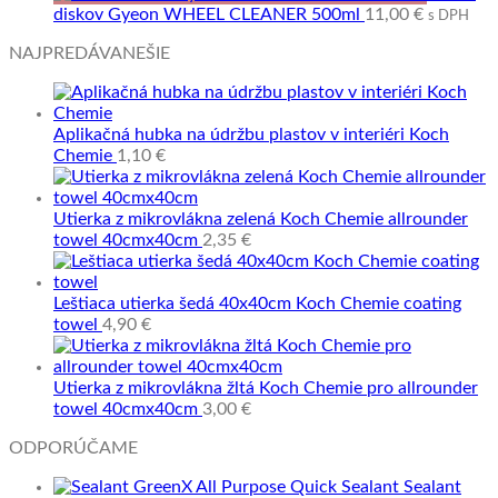
diskov Gyeon WHEEL CLEANER 500ml
11,00
€
s DPH
NAJPREDÁVANEŠIE
Aplikačná hubka na údržbu plastov v interiéri Koch
Chemie
1,10
€
Utierka z mikrovlákna zelená Koch Chemie allrounder
towel 40cmx40cm
2,35
€
Leštiaca utierka šedá 40x40cm Koch Chemie coating
towel
4,90
€
Utierka z mikrovlákna žltá Koch Chemie pro allrounder
towel 40cmx40cm
3,00
€
ODPORÚČAME
Sealant