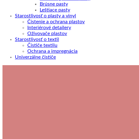
Brúsne pasty
Leštiace pasty
Starostlivosť o plasty a vinyl
Čistenie a ochrana plastov
Interiérové detailery
Oživovače plastov
Starostlivosť o textil
Čističe textilu
Ochrana a impregnácia
Univerzálne čističe