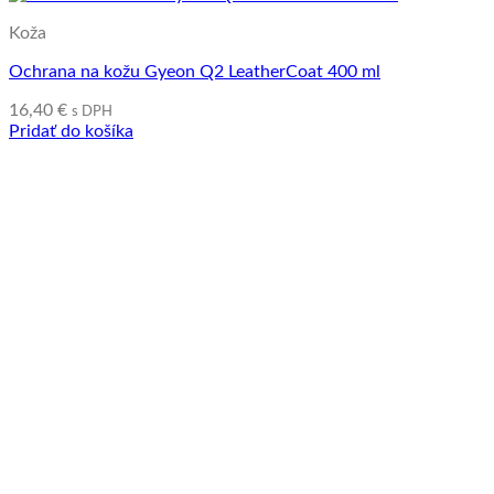
Koža
Ochrana na kožu Gyeon Q2 LeatherCoat 400 ml
16,40
€
s DPH
Pridať do košíka