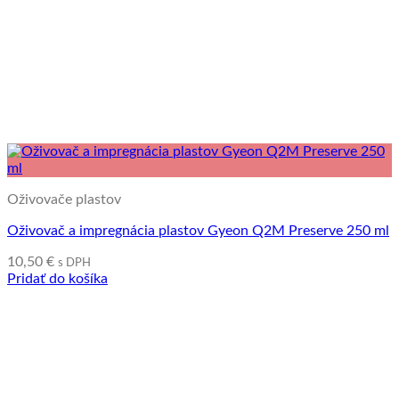
Oživovače plastov
Oživovač a impregnácia plastov Gyeon Q2M Preserve 250 ml
10,50
€
s DPH
Pridať do košíka