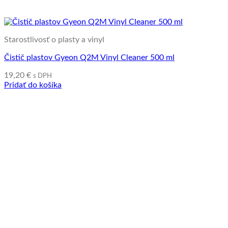
Starostlivosť o plasty a vinyl
Čistič plastov Gyeon Q2M Vinyl Cleaner 500 ml
19,20
€
s DPH
Pridať do košíka