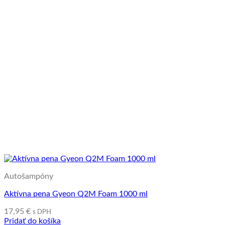
Autošampóny
Aktívna pena Gyeon Q2M Foam 1000 ml
17,95
€
s DPH
Pridať do košíka