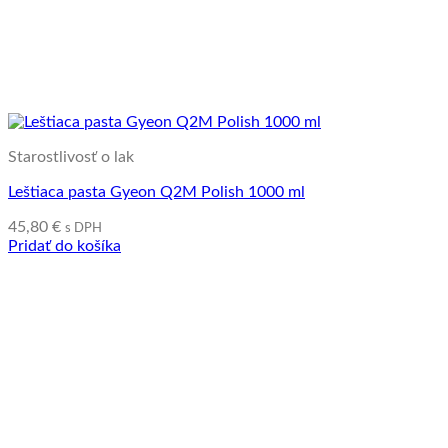
Starostlivosť o lak
Leštiaca pasta Gyeon Q2M Polish 1000 ml
45,80
€
s DPH
Pridať do košíka