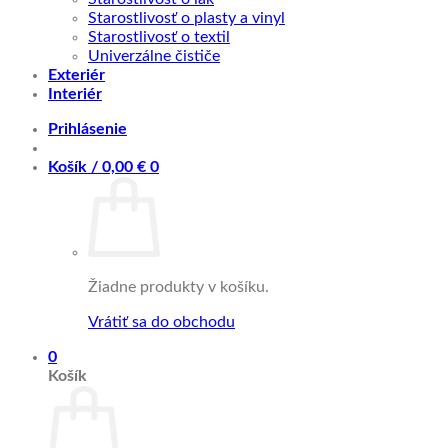
Starostlivosť o plasty a vinyl
Starostlivosť o textil
Univerzálne čističe
Exteriér
Interiér
Prihlásenie
Košík /
0,00
€
0
Žiadne produkty v košíku.
Vrátiť sa do obchodu
0
Košík