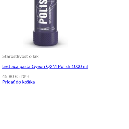
Starostlivosť o lak
Leštiaca pasta Gyeon Q2M Polish 1000 ml
45,80
€
s DPH
Pridať do košíka