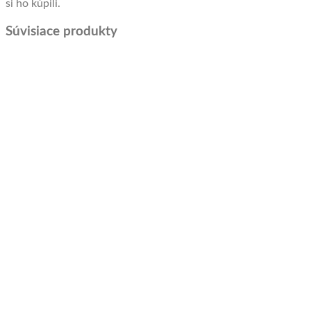
si ho kúpili.
Súvisiace produkty