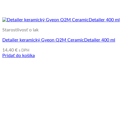
Starostlivosť o lak
Detailer keramický Gyeon Q2M CeramicDetailer 400 ml
14,40
€
s DPH
Pridať do košíka