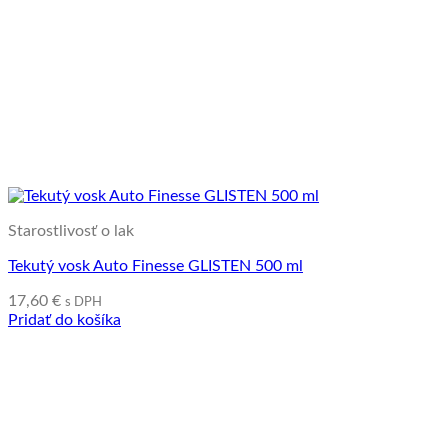
Starostlivosť o lak
Tekutý vosk Auto Finesse GLISTEN 500 ml
17,60
€
s DPH
Pridať do košíka