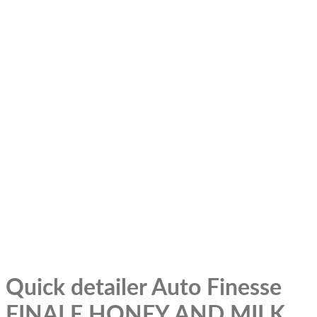
Quick detailer Auto Finesse
FINALE HONEY AND MILK