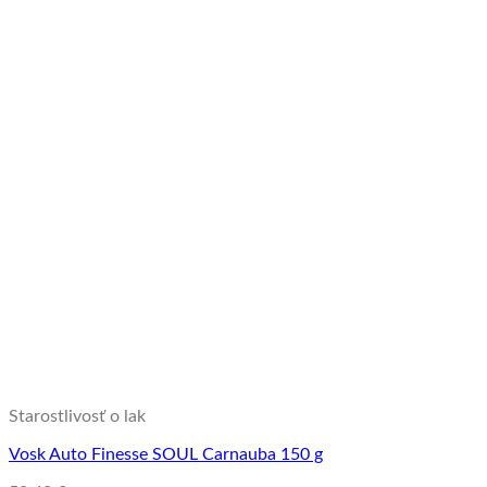
Starostlivosť o lak
Vosk Auto Finesse SOUL Carnauba 150 g