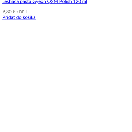
Leštiaca pasta Gyeon Q2M Polish 120 ml
9,80
€
s DPH
Pridať do košíka