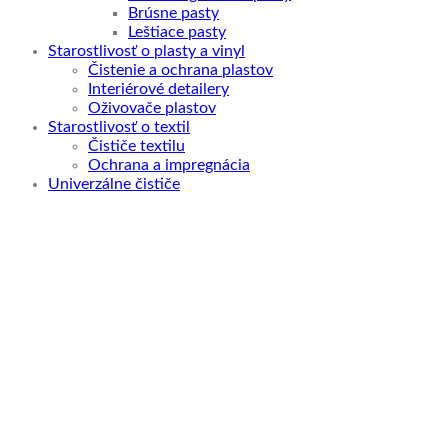
Brúsne pasty
Leštiace pasty
Starostlivosť o plasty a vinyl
Čistenie a ochrana plastov
Interiérové detailery
Oživovače plastov
Starostlivosť o textil
Čističe textilu
Ochrana a impregnácia
Univerzálne čističe