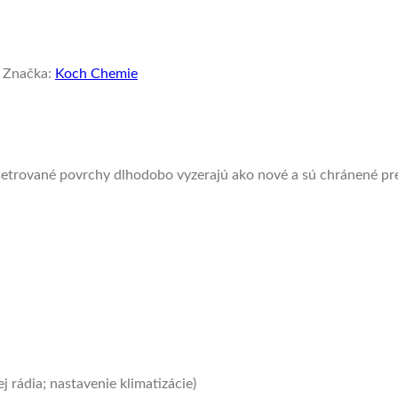
Značka:
Koch Chemie
a. Ošetrované povrchy dlhodobo vyzerajú ako nové a sú chránené 
j rádia; nastavenie klimatizácie)