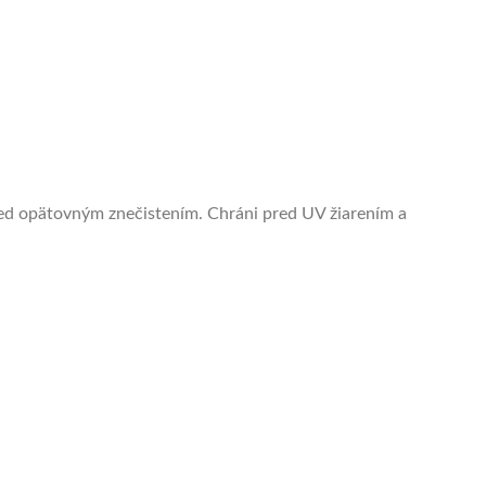
pred opätovným znečistením. Chráni pred UV žiarením a